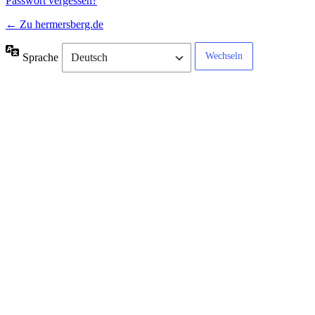
Passwort vergessen?
← Zu hermersberg.de
Sprache