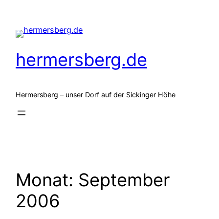
Zum
Inhalt
springen
hermersberg.de
Hermersberg – unser Dorf auf der Sickinger Höhe
Monat:
September
2006