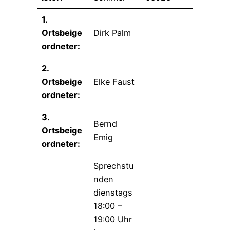
1.
Ortsbeige
Dirk Palm
ordneter:
2.
Ortsbeige
Elke Faust
ordneter:
3.
Bernd
Ortsbeige
Emig
ordneter:
Sprechstu
nden
dienstags
18:00 –
19:00 Uhr