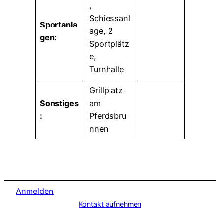
,
Schiessanl
Sportanla
age, 2
gen:
Sportplätz
e,
Turnhalle
Grillplatz
Sonstiges
am
:
Pferdsbru
nnen
Anmelden
Kontakt aufnehmen