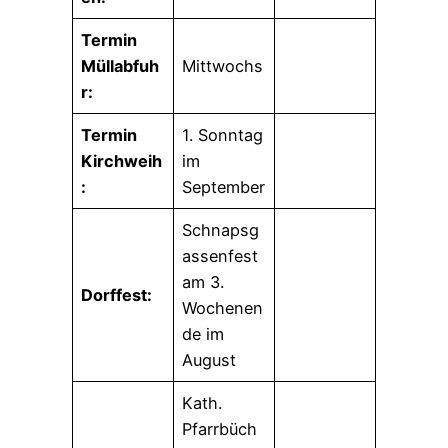
Termin
Müllabfuh
Mittwochs
r:
Termin
1. Sonntag
Kirchweih
im
:
September
Schnapsg
assenfest
am 3.
Dorffest:
Wochenen
de im
August
Kath.
Pfarrbüch