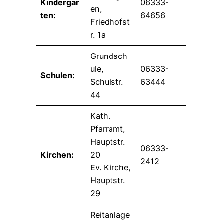
Kindergar
06333-
en,
ten:
64656
Friedhofst
r. 1a
Grundsch
ule,
06333-
Schulen:
Schulstr.
63444
44
Kath.
Pfarramt,
Hauptstr.
06333-
Kirchen:
20
2412
Ev. Kirche,
Hauptstr.
29
Reitanlage