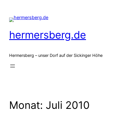
Zum
Inhalt
springen
hermersberg.de
Hermersberg – unser Dorf auf der Sickinger Höhe
Monat:
Juli 2010