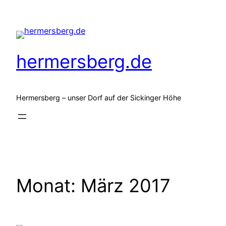
Zum
Inhalt
springen
hermersberg.de
Hermersberg – unser Dorf auf der Sickinger Höhe
Monat:
März 2017