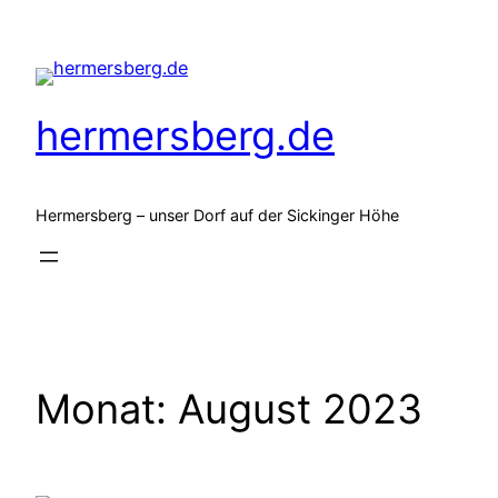
Zum
Inhalt
springen
hermersberg.de
Hermersberg – unser Dorf auf der Sickinger Höhe
Monat:
August 2023