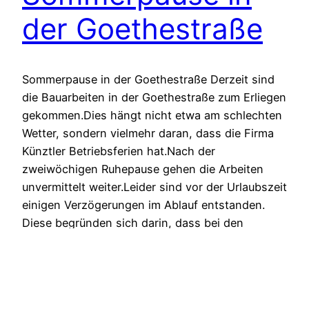
der Goethestraße
Sommerpause in der Goethestraße Derzeit sind
die Bauarbeiten in der Goethestraße zum Erliegen
gekommen.Dies hängt nicht etwa am schlechten
Wetter, sondern vielmehr daran, dass die Firma
Künztler Betriebsferien hat.Nach der
zweiwöchigen Ruhepause gehen die Arbeiten
unvermittelt weiter.Leider sind vor der Urlaubszeit
einigen Verzögerungen im Ablauf entstanden.
Diese begründen sich darin, dass bei den
Baggerarbeiten eine…
05/08/2023
←
Vorherige Seite
Nächste Seite
→