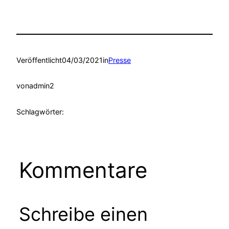
Veröffentlicht
04/03/2021
in
Presse
von
admin2
Schlagwörter:
Kommentare
Schreibe einen