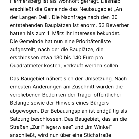
Hermersberg ist als Wohnort gefragt. Deshalb
erschließt die Gemeinde das Neubaugebiet „An
der Langen Dell“. Die Nachfrage nach den 30
entstehenden Bauplätzen ist enorm. 53 Bewerber
hatten bis zum 1. März ihr Interesse bekundet.
Die Gemeinde hat nun eine Prioritätenliste
aufgestellt, nach der die Bauplätze, die
erschlossen etwa 130 bis 140 Euro pro
Quadratmeter kosten, verkauft werden sollen.
Das Baugebiet nähert sich der Umsetzung. Nach
erneuten Änderungen am Zuschnitt wurden die
verbliebenen Bedenken der Träger öffentlicher
Belange sowie der Hinweis eines Bürgers
abgewogen. Der Bebauungsplan ist endgültig als
Satzung beschlossen. Das Baugebiet, das an die
Straßen „Zur Fliegerwiese“ und „Im Winkel“
anschließt, wird nun über eine Stichstraße