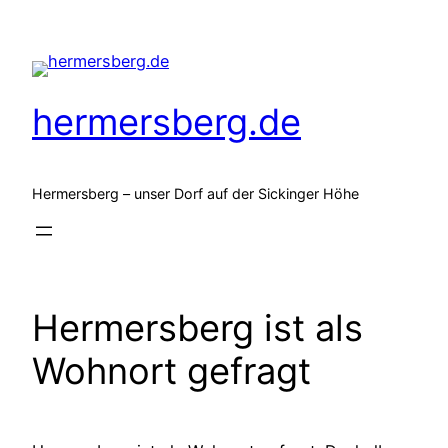
Zum
Inhalt
springen
hermersberg.de
Hermersberg – unser Dorf auf der Sickinger Höhe
Hermersberg ist als
Wohnort gefragt