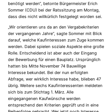
benötigt werden“, betonte Bürgermeister Erich
Sommer (CDU) bei der Ratssitzung am Montag,
dass dies nicht willkürlich festgelegt worden sei.
„Wir orientieren uns da an den Vergabekriterien
der vergangenen Jahre“, sagte Sommer mit Blick
darauf, welche Kaufinteressen zum Zuge kommen
werden. Dabei spielen soziale Aspekte eine große
Rolle. Entscheidend ist aber auch der Eingang
der Bewerbung für einen Bauplatz. Ursprünglich
hatten bis Mitte November 74 Bauwillige
Interesse bekundet. Bei der nun erfolgten
Abfrage, wer wirklich Interesse habe, blieben 47
übrig. Weitere sechs Kaufinteressenten meldeten
sich bis zum Stichtag 1. März. Alle
eingegangenen Kaufwünsche werden
entsprechend den Kriterien geprüft und in eine
Reihenfolge gebracht. Wer jetzt noch Interesse